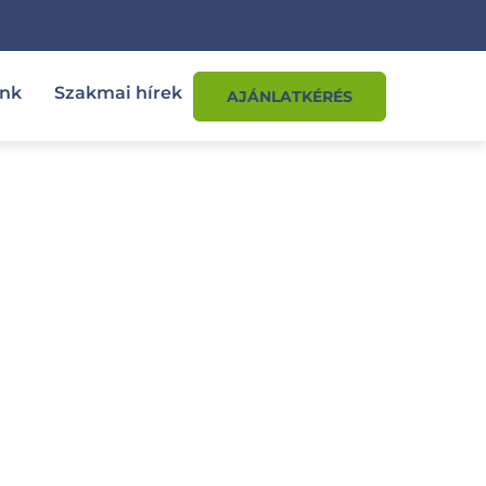
ink
Szakmai hírek
AJÁNLATKÉRÉS