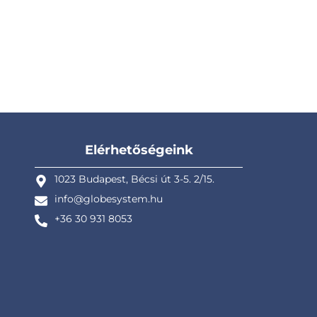
Elérhetőségeink
1023 Budapest, Bécsi út 3-5. 2/15.
info@globesystem.hu
+36 30 931 8053