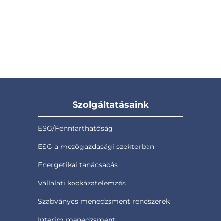
Szolgáltatásaink
ESG/Fenntarthatóság
ESG a mezőgazdasági szektorban
Energetikai tanácsadás
Vállalati kockázatelemzés
Szabványos menedzsment rendszerek
Interim menedzsment