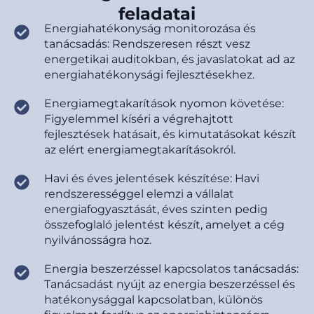
feladatai
Energiahatékonyság monitorozása és
tanácsadás: Rendszeresen részt vesz
energetikai auditokban, és javaslatokat ad az
energiahatékonysági fejlesztésekhez.
Energiamegtakarítások nyomon követése:
Figyelemmel kíséri a végrehajtott
fejlesztések hatásait, és kimutatásokat készít
az elért energiamegtakarításokról.
Havi és éves jelentések készítése: Havi
rendszerességgel elemzi a vállalat
energiafogyasztását, éves szinten pedig
összefoglaló jelentést készít, amelyet a cég
nyilvánosságra hoz.
Energia beszerzéssel kapcsolatos tanácsadás:
Tanácsadást nyújt az energia beszerzéssel és
hatékonysággal kapcsolatban, különös