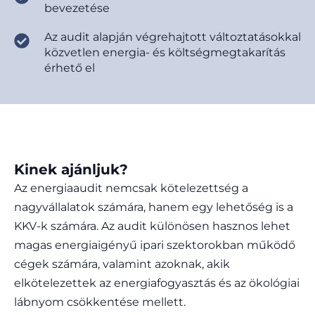
bevezetése
Az audit alapján végrehajtott változtatásokkal
közvetlen energia- és költségmegtakarítás
érhető el
Kinek ajánljuk?
Az energiaaudit nemcsak kötelezettség a
nagyvállalatok számára, hanem egy lehetőség is a
KKV-k számára. Az audit különösen hasznos lehet
magas energiaigényű ipari szektorokban működő
cégek számára, valamint azoknak, akik
elkötelezettek az energiafogyasztás és az ökológiai
lábnyom csökkentése mellett.