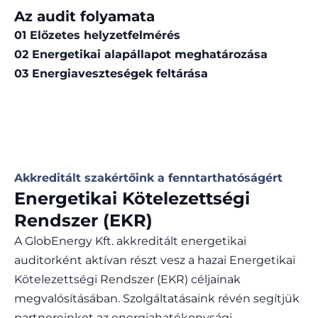
Az audit folyamata
01 Előzetes helyzetfelmérés
02 Energetikai alapállapot meghatározása
03 Energiaveszteségek feltárása
Akkreditált szakértőink a fenntarthatóságért
Energetikai Kötelezettségi
Rendszer (EKR)
A GlobEnergy Kft. akkreditált energetikai
auditorként aktívan részt vesz a hazai Energetikai
Kötelezettségi Rendszer (EKR) céljainak
megvalósításában. Szolgáltatásaink révén segítjük
partnereinket az energiahatékonysági