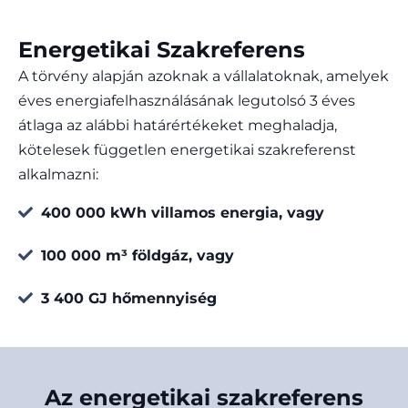
Energetikai Szakreferens
A törvény alapján azoknak a vállalatoknak, amelyek
éves energiafelhasználásának legutolsó 3 éves
átlaga az alábbi határértékeket meghaladja,
kötelesek független energetikai szakreferenst
alkalmazni:
400 000 kWh villamos energia, vagy
100 000 m³ földgáz, vagy
3 400 GJ hőmennyiség
Az energetikai szakreferens