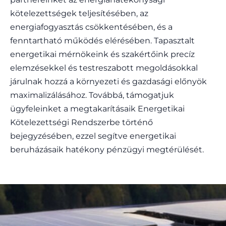
kötelezettségek teljesítésében, az
energiafogyasztás csökkentésében, és a
fenntartható működés elérésében. Tapasztalt
energetikai mérnökeink és szakértőink precíz
elemzésekkel és testreszabott megoldásokkal
járulnak hozzá a környezeti és gazdasági előnyök
maximalizálásához. Továbbá, támogatjuk
ügyfeleinket a megtakarításaik Energetikai
Kötelezettségi Rendszerbe történő
bejegyzésében, ezzel segítve energetikai
beruházásaik hatékony pénzügyi megtérülését.