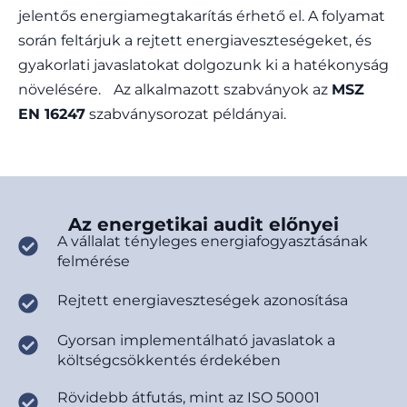
jelentős energiamegtakarítás érhető el. A folyamat
során feltárjuk a rejtett energiaveszteségeket, és
gyakorlati javaslatokat dolgozunk ki a hatékonyság
növelésére. Az alkalmazott szabványok az
MSZ
EN 16247
szabványsorozat példányai.
Az energetikai audit előnyei
A vállalat tényleges energiafogyasztásának
felmérése
Rejtett energiaveszteségek azonosítása
Gyorsan implementálható javaslatok a
költségcsökkentés érdekében
Rövidebb átfutás, mint az ISO 50001