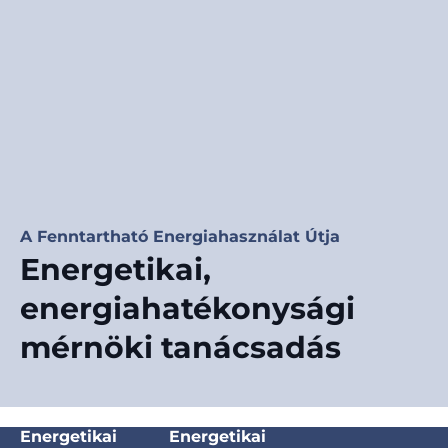
A Fenntartható Energiahasználat Útja
Energetikai,
energiahatékonysági
mérnöki tanácsadás
Energetikai
Energetikai