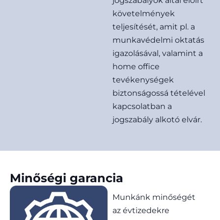
jogszabályok által előírt
követelmények
teljesítését, amit pl. a
munkavédelmi oktatás
igazolásával, valamint a
home office
tevékenységek
biztonságossá tételével
kapcsolatban a
jogszabály alkotó elvár.
Minőségi garancia
Munkánk minőségét
az évtizedekre