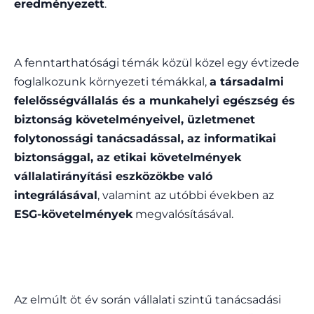
eredményezett
.
A fenntarthatósági témák közül közel egy évtizede
foglalkozunk környezeti témákkal,
a társadalmi
felelősségvállalás és a munkahelyi egészség és
biztonság követelményeivel, üzletmenet
folytonossági tanácsadással, az informatikai
biztonsággal, az etikai követelmények
vállalatirányítási eszközökbe való
integrálásával
, valamint az utóbbi években az
ESG-követelmények
megvalósításával.
Az elmúlt öt év során vállalati szintű tanácsadási