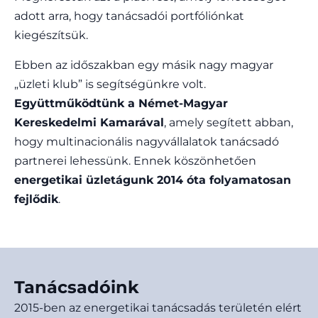
adott arra, hogy tanácsadói portfóliónkat
kiegészítsük.
Ebben az időszakban egy másik nagy magyar
„üzleti klub” is segítségünkre volt.
Együttműködtünk a Német-Magyar
Kereskedelmi Kamarával
, amely segített abban,
hogy multinacionális nagyvállalatok tanácsadó
partnerei lehessünk. Ennek köszönhetően
energetikai üzletágunk 2014 óta folyamatosan
fejlődik
.
Tanácsadóink
2015-ben az energetikai tanácsadás területén elért