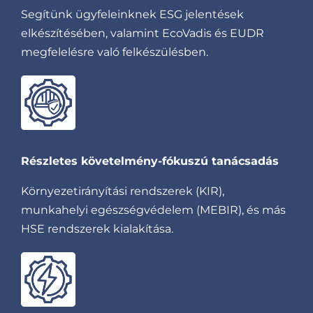
Segítünk ügyfeleinknek ESG jelentések
elkészítésében, valamint EcoVadis és EUDR
megfelelésre való felkészülésben.
Részletes követelmény-fókuszú tanácsadás
Környezetirányítási rendszerek (KIR),
munkahelyi egészségvédelem (MEBIR), és más
HSE rendszerek kialakítása.