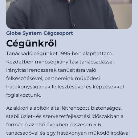
Globe System Cégcsoport
Cégünkről
Tanácsadó cégünket 1995-ben alapítottam.
Kezdetben minőségirányítási tanácsadással,
irányítási rendszerek tanúsításra való
felkészítésével, partnereink működési
hatékonyságának fejlesztésével és képzésekkel
foglalkoztunk.
Az akkori alapítók által létrehozott biztonságos,
stabil üzlet- és szervezetfejlesztési időszakban a
formáció az első években összesen 5-6
tanácsadóval és egy hatékonyan működő irodával