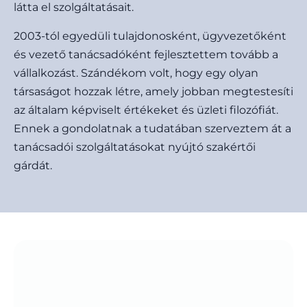
látta el szolgáltatásait.
2003-tól egyedüli tulajdonosként, ügyvezetőként
és vezető tanácsadóként fejlesztettem tovább a
vállalkozást. Szándékom volt, hogy egy olyan
társaságot hozzak létre, amely jobban megtestesíti
az általam képviselt értékeket és üzleti filozófiát.
Ennek a gondolatnak a tudatában szerveztem át a
tanácsadói szolgáltatásokat nyújtó szakértői
gárdát.