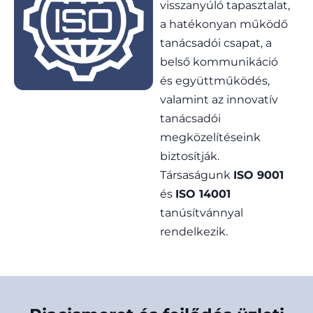
visszanyúló tapasztalat,
a hatékonyan működő
tanácsadói csapat, a
belső kommunikáció
és együttműködés,
valamint az innovatív
tanácsadói
megközelítéseink
biztosítják.
Társaságunk
ISO 9001
és
ISO 14001
tanúsítvánnyal
rendelkezik.