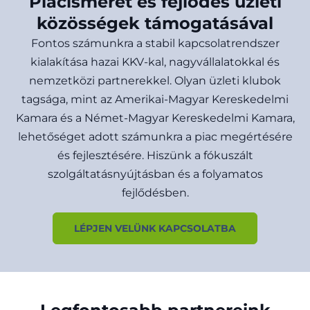
Piacismeret és fejlődés üzleti
közösségek támogatásával
Fontos számunkra a stabil kapcsolatrendszer
kialakítása hazai KKV-kal, nagyvállalatokkal és
nemzetközi partnerekkel. Olyan üzleti klubok
tagsága, mint az Amerikai-Magyar Kereskedelmi
Kamara és a Német-Magyar Kereskedelmi Kamara,
lehetőséget adott számunkra a piac megértésére
és fejlesztésére. Hiszünk a fókuszált
szolgáltatásnyújtásban és a folyamatos
fejlődésben.
LÉPJEN VELÜNK KAPCSOLATBA