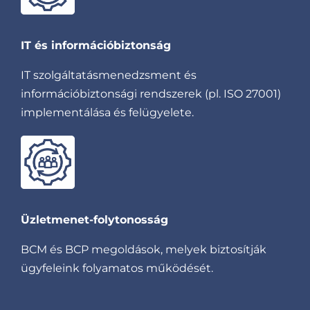
IT és információbiztonság
IT szolgáltatásmenedzsment és
információbiztonsági rendszerek (pl. ISO 27001)
implementálása és felügyelete.
Üzletmenet-folytonosság
BCM és BCP megoldások, melyek biztosítják
ügyfeleink folyamatos működését.