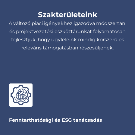
Szakterületeink
A változó piaci igényekhez igazodva módszertani
és projektvezetési eszköztárunkat folyamatosan
fejlesztjük, hogy ügyfeleink mindig korszerű és
releváns támogatásban részesüljenek.
Fenntarthatósági és ESG tanácsadás