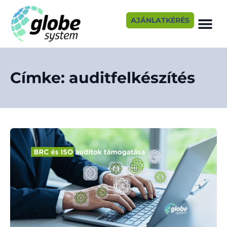
AJÁNLATKÉRÉS
Címke: auditfelkészítés