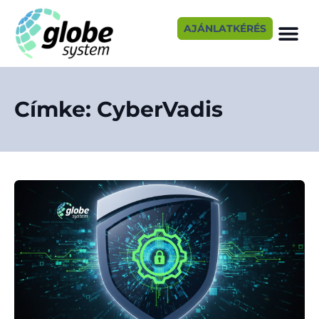
AJÁNLATKÉRÉS
Címke: CyberVadis