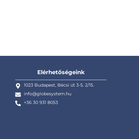
Elérhetőségeink
1023 Budapest, Bécsi út 3-5. 2/15.
info@globesystem.hu
+36 30 931 8053