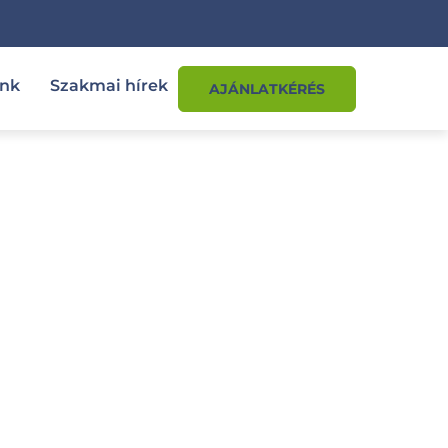
ink
Szakmai hírek
AJÁNLATKÉRÉS