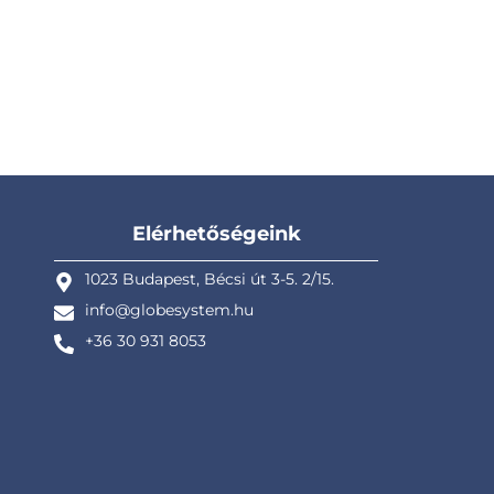
Elérhetőségeink
1023 Budapest, Bécsi út 3-5. 2/15.
info@globesystem.hu
+36 30 931 8053