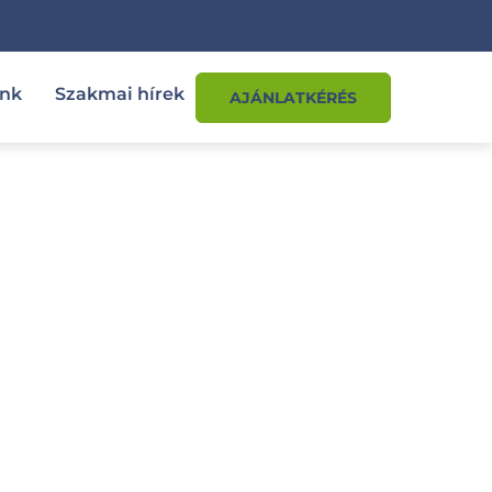
ink
Szakmai hírek
AJÁNLATKÉRÉS