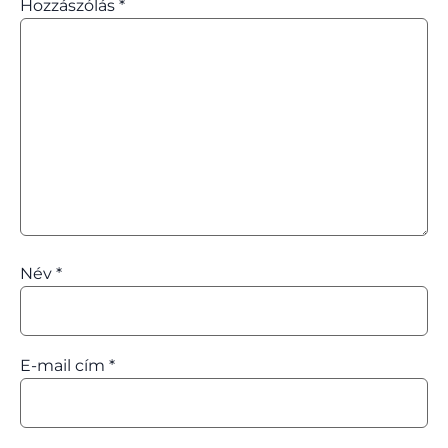
Hozzászólás
*
Név
*
E-mail cím
*