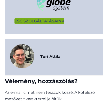
ESG SZOLGÁLTATÁSAINK
Túri Attila
Vélemény, hozzászólás?
Az e-mail címet nem tesszük közzé.
A kötelező
mezőket
*
karakterrel jelöltük