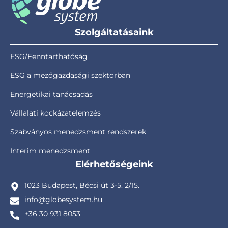
Szolgáltatásaink
ESG/Fenntarthatóság
ESG a mezőgazdasági szektorban
Energetikai tanácsadás
Vállalati kockázatelemzés
Szabványos menedzsment rendszerek
Interim menedzsment
Elérhetőségeink
1023 Budapest, Bécsi út 3-5. 2/15.
info@globesystem.hu
+36 30 931 8053