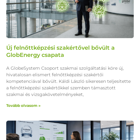
Új felnőttképzési szakértővel bővült a
GlobEnergy csapata
A GlobeSystem Csoport szakmai szolgáltatási köre új,
hivatalosan elismert felnőttképzési szakértői
kompetenciával bővült. Káldi László sikeresen teljesítette
a felnőttképzési szakértőkkel szemben támasztott
szakmai és vizsgakövetelményeket,
Tovább olvasom »