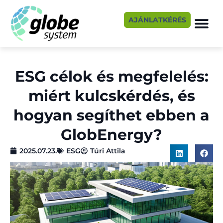
AJÁNLATKÉRÉS
ESG célok és megfelelés:
miért kulcskérdés, és
hogyan segíthet ebben a
GlobEnergy?
2025.07.23.
ESG
Túri Attila