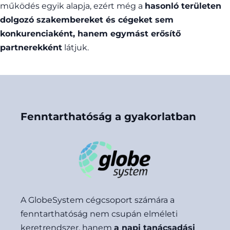
működés egyik alapja, ezért még a
hasonló területen
dolgozó szakembereket és cégeket sem
konkurenciaként, hanem egymást erősítő
partnerekként
látjuk.
Fenntarthatóság a gyakorlatban
A GlobeSystem cégcsoport számára a
fenntarthatóság nem csupán elméleti
keretrendszer, hanem
a napi tanácsadási