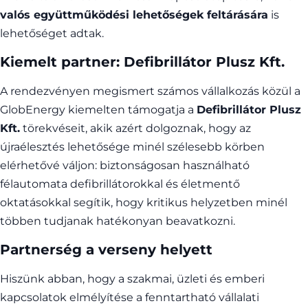
valós együttműködési lehetőségek feltárására
is
lehetőséget adtak.
Kiemelt partner: Defibrillátor Plusz Kft.
A rendezvényen megismert számos vállalkozás közül a
GlobEnergy kiemelten támogatja a
Defibrillátor Plusz
Kft.
törekvéseit, akik azért dolgoznak, hogy az
újraélesztés lehetősége minél szélesebb körben
elérhetővé váljon: biztonságosan használható
félautomata defibrillátorokkal és életmentő
oktatásokkal segítik, hogy kritikus helyzetben minél
többen tudjanak hatékonyan beavatkozni.
Partnerség a verseny helyett
Hiszünk abban, hogy a szakmai, üzleti és emberi
kapcsolatok elmélyítése a fenntartható vállalati