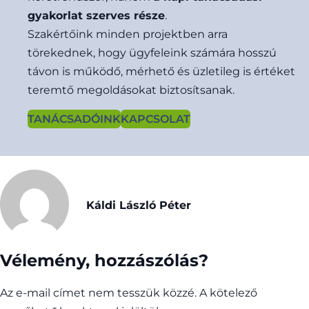
gyakorlat szerves része
.
Szakértőink minden projektben arra
törekednek, hogy ügyfeleink számára hosszú
távon is működő, mérhető és üzletileg is értéket
teremtő megoldásokat biztosítsanak.
TANÁCSADÓINK
KAPCSOLAT
Káldi László Péter
Vélemény, hozzászólás?
Az e-mail címet nem tesszük közzé.
A kötelező