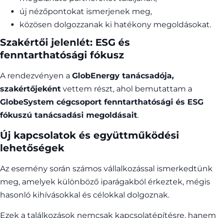
új nézőpontokat ismerjenek meg,
közösen dolgozzanak ki hatékony megoldásokat.
Szakértői jelenlét: ESG és
fenntarthatósági fókusz
A rendezvényen a
GlobEnergy tanácsadója,
szakértőjeként
vettem részt, ahol bemutattam a
GlobeSystem cégcsoport fenntarthatósági és ESG
fókuszú tanácsadási megoldásait
.
Új kapcsolatok és együttműködési
lehetőségek
Az esemény során számos vállalkozással ismerkedtünk
meg, amelyek különböző iparágakból érkeztek, mégis
hasonló kihívásokkal és célokkal dolgoznak.
Ezek a találkozások nemcsak kapcsolatépítésre, hanem