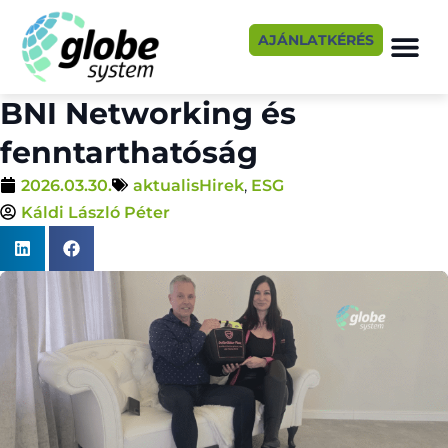
AJÁNLATKÉRÉS
BNI Networking és
fenntarthatóság
2026.03.30.
aktualisHirek
,
ESG
Káldi László Péter