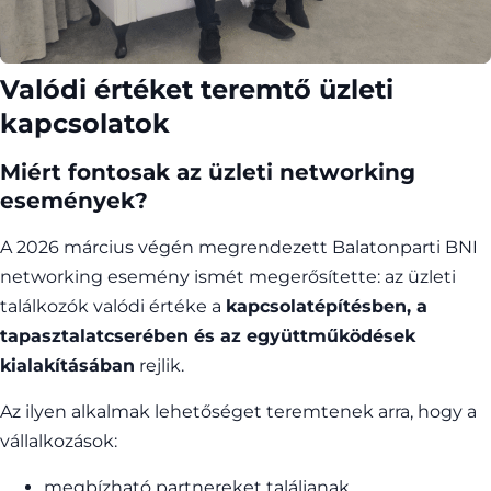
Valódi értéket teremtő üzleti
kapcsolatok
Miért fontosak az üzleti networking
események?
A 2026 március végén megrendezett Balatonparti BNI
networking esemény ismét megerősítette: az üzleti
találkozók valódi értéke a
kapcsolatépítésben, a
tapasztalatcserében és az együttműködések
kialakításában
rejlik.
Az ilyen alkalmak lehetőséget teremtenek arra, hogy a
vállalkozások:
megbízható partnereket találjanak,