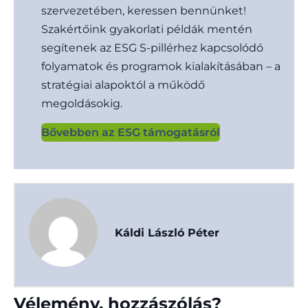
szervezetében, keressen bennünket!
Szakértőink gyakorlati példák mentén
segítenek az ESG S-pillérhez kapcsolódó
folyamatok és programok kialakításában – a
stratégiai alapoktól a működő
megoldásokig.
Bővebben az ESG támogatásról
Káldi László Péter
Vélemény, hozzászólás?