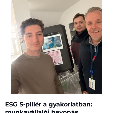
ESG S-pillér a gyakorlatban:
munkavállalói bevonás