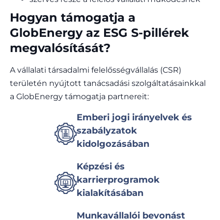
Hogyan támogatja a
GlobEnergy az ESG S-pillérek
megvalósítását?
A vállalati társadalmi felelősségvállalás (CSR)
területén nyújtott tanácsadási szolgáltatásainkkal
a GlobEnergy támogatja partnereit:
Emberi jogi irányelvek és
szabályzatok
kidolgozásában
Képzési és
karrierprogramok
kialakításában
Munkavállalói bevonást