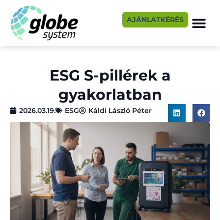
AJÁNLATKÉRÉS
ESG S-pillérek a
gyakorlatban
2026.03.19.
ESG
Káldi László Péter