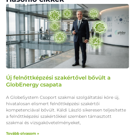
Új felnőttképzési szakértővel bővült a
GlobEnergy csapata
A GlobeSystem Csoport szakmai szolgáltatási köre új,
hivatalosan elismert felnőttképzési szakértői
kompetenciával bővült. Káldi László sikeresen teljesítette
a felnőttképzési szakértőkkel szemben támasztott
szakmai és vizsgakövetelményeket,
Tovább olvasom »