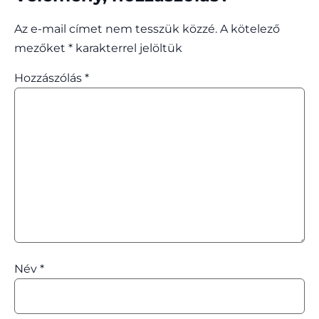
Az e-mail címet nem tesszük közzé.
A kötelező
mezőket
*
karakterrel jelöltük
Hozzászólás
*
Név
*