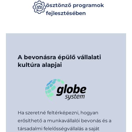
ösztönző programok
fejlesztésében
A bevonásra épülő vállalati
kultúra alapjai
Ha szeretné feltérképezni, hogyan
erősíthető a munkavállalói bevonás és a
társadalmi felelősségvállalás a saját