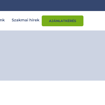
ink
Szakmai hírek
AJÁNLATKÉRÉS