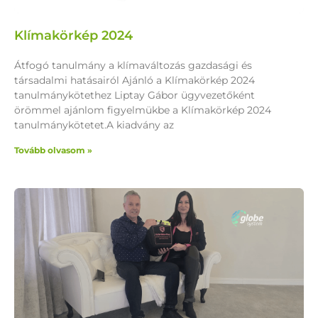
Klímakörkép 2024
Átfogó tanulmány a klímaváltozás gazdasági és
társadalmi hatásairól Ajánló a Klímakörkép 2024
tanulmánykötethez Liptay Gábor ügyvezetőként
örömmel ajánlom figyelmükbe a Klímakörkép 2024
tanulmánykötetet.A kiadvány az
Tovább olvasom »