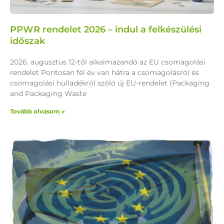
PPWR rendelet 2026 – indul a felkészülési
időszak
2026. augusztus 12-től alkalmazandó az EU csomagolási
rendelet Pontosan fél év van hátra a csomagolásról és
csomagolási hulladékról szóló új EU-rendelet (Packaging
and Packaging Waste
Tovább olvasom »